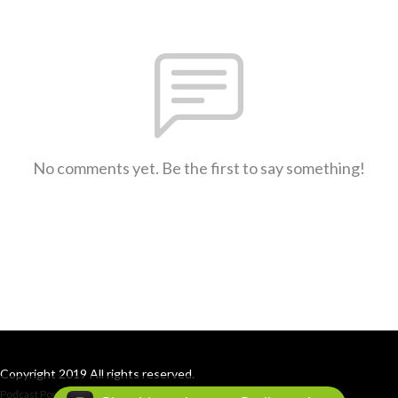
No comments yet. Be the first to say something!
Copyright 2019 All rights reserved.
Podcast Powered By
Podbean