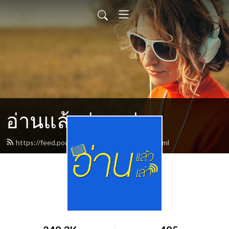
อ่านแล้วอ่านเล่า
https://feed.podbean.com/tathananon/feed.xml